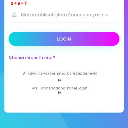
6 + 9 = ?
LOGIN
Şifrenizi mi unuttunuz ?
Bir kaydınız yok ise şimdi ücretsiz deneyin
API - Transactional Panel Login